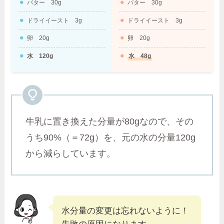
バター 30g
バター 30g
ドライイースト 3g
ドライイースト 3g
卵 20g
卵 20g
水 120g
水 48g
牛乳に置き換えた分量が80gなので、その
うち90%（＝72g）を、元の水の分量120g
から減らしています。
水分量の変更は忘れないように！