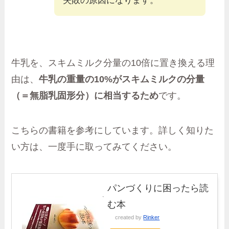
失敗の原因になります。
牛乳を、スキムミルク分量の10倍に置き換える理
由は、
牛乳の重量の10%がスキムミルクの分量
（＝無脂乳固形分）に相当するため
です。
こちらの書籍を参考にしています。詳しく知りた
い方は、一度手に取ってみてください。
パンづくりに困ったら読
む本
created by
Rinker