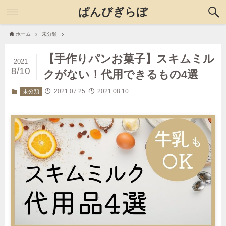
ぱんびぎらぼ
ホーム
未分類
【手作りパンお菓子】スキムミル
2021
8/10
クがない！代用できるもの4選
2021.07.25
2021.08.10
未分類