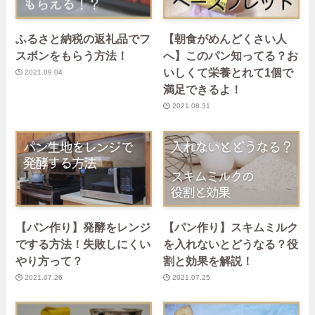
ふるさと納税の返礼品でフ
【朝食がめんどくさい人
スボンをもらう方法！
へ】このパン知ってる？お
いしくて栄養とれて1個で
2021.09.04
満足できるよ！
2021.08.31
【パン作り】発酵をレンジ
【パン作り】スキムミルク
でする方法！失敗しにくい
を入れないとどうなる？役
やり方って？
割と効果を解説！
2021.07.26
2021.07.25