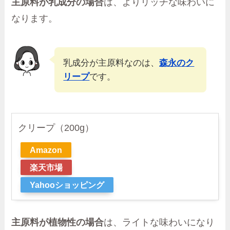
主原料が乳成分の場合
は、よりリッチな味わいに
なります。
乳成分が主原料なのは、
森永のク
リープ
です。
クリープ（200g）
Amazon
楽天市場
Yahooショッピング
主原料が植物性の場合
は、ライトな味わいになり