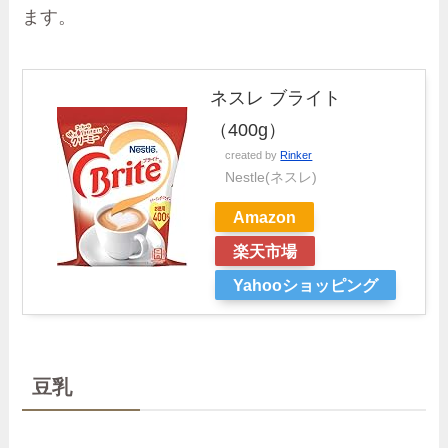
ます。
ネスレ ブライト
（400g）
created by
Rinker
Nestle(ネスレ)
Amazon
楽天市場
Yahooショッピング
豆乳