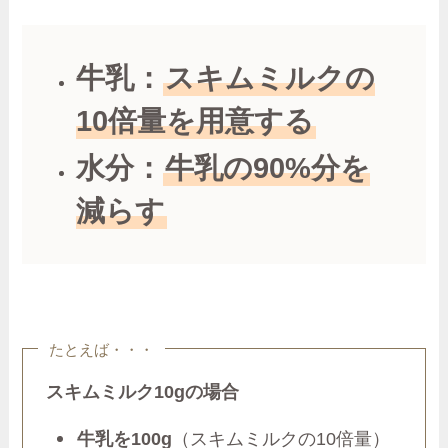
牛乳：
スキムミルクの
10倍量を用意する
水分：
牛乳の90%分を
減らす
たとえば・・・
スキムミルク10gの場合
牛乳を100g
（スキムミルクの10倍量）