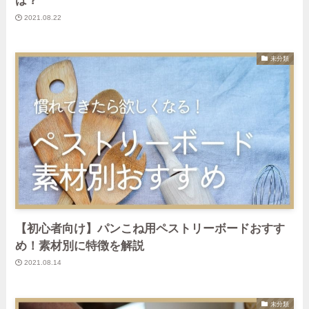
は？
2021.08.22
未分類
【初心者向け】パンこね用ペストリーボードおすす
め！素材別に特徴を解説
2021.08.14
未分類