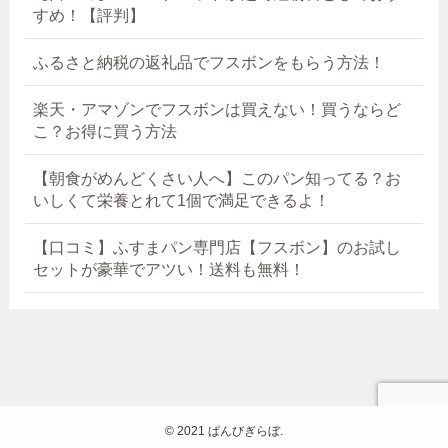
すめ！【評判】
ふるさと納税の返礼品でフスボンをもらう方法！
楽天・アマゾンでフスボンは買えない！買うならど
こ？お得に買う方法
【朝食がめんどくさい人へ】このパン知ってる？お
いしくて栄養とれて1個で満足できるよ！
【口コミ】ふすまパン専門店【フスボン】のお試し
セットが豪華でアツい！送料も無料！
©
2021 ぱんびぎらぼ.