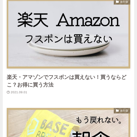
未分類
楽天・アマゾンでフスボンは買えない！買うならど
こ？お得に買う方法
2021.09.01
未分類