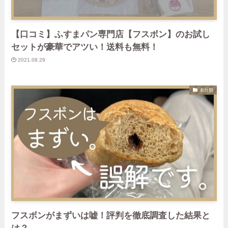
【口コミ】ふすまパン専門店【フスボン】のお試し
セットが豪華でアツい！送料も無料！
2021.08.29
未分類
フスボンがまずいは嘘！評判を徹底調査した結果と