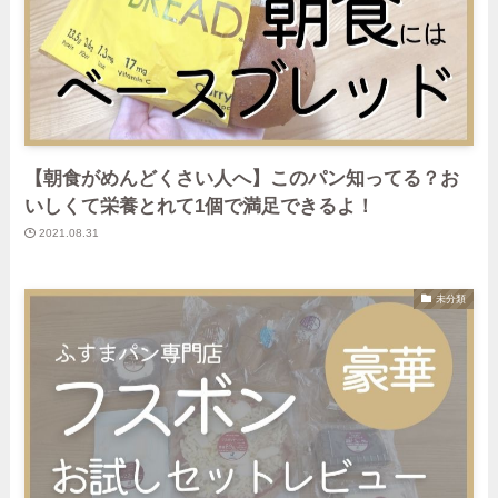
【朝食がめんどくさい人へ】このパン知ってる？お
いしくて栄養とれて1個で満足できるよ！
2021.08.31
未分類