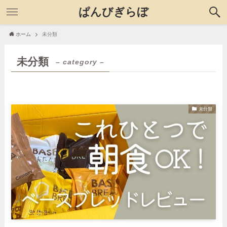
ぱんびぎらぼ
ホーム
未分類
未分類
– category –
未分類