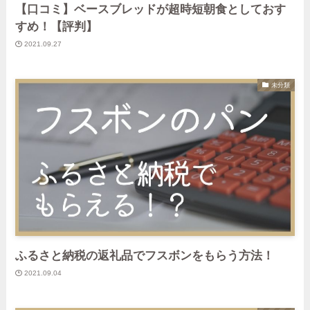
【口コミ】ベースブレッドが超時短朝食としておす
すめ！【評判】
2021.09.27
未分類
ふるさと納税の返礼品でフスボンをもらう方法！
2021.09.04