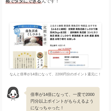
裕でタダにできる
んです！
なんと倍率が14倍になって、2200円分のポイント還元に！
倍率が14倍になって、一度で2000
円分以上ポイントがもらえるよう
になっちゃった！