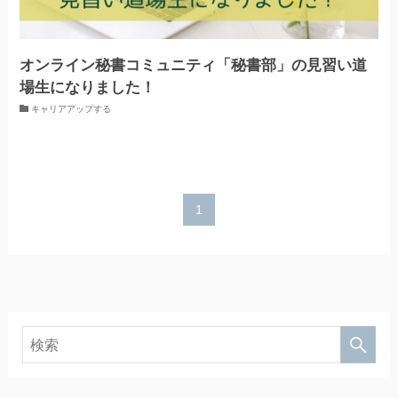
オンライン秘書コミュニティ「秘書部」の見習い道
場生になりました！
キャリアアップする
1