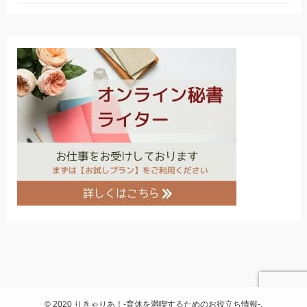
©
2020 りきゃりあ！-育休を満喫するためのお役立ち情報-.