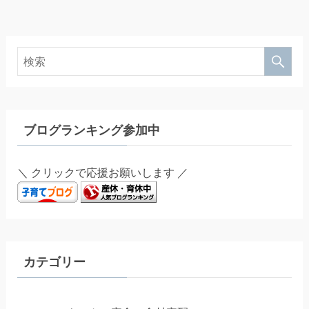
ブログランキング参加中
＼ クリックで応援お願いします ／
カテゴリー