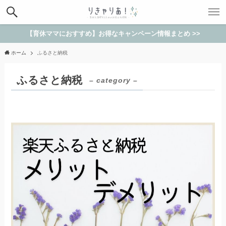
【育休ママにおすすめ】お得なキャンペーン情報まとめ >>
ホーム
ふるさと納税
ふるさと納税
– category –