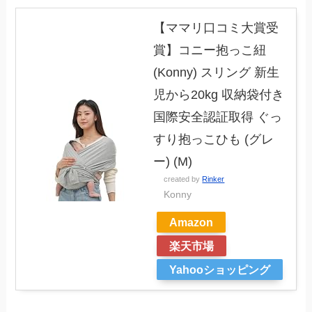
【ママリ口コミ大賞受
賞】コニー抱っこ紐
(Konny) スリング 新生
児から20kg 収納袋付き
国際安全認証取得 ぐっ
すり抱っこひも (グレ
ー) (M)
created by
Rinker
Konny
Amazon
楽天市場
Yahooショッピング