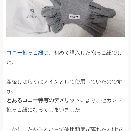
コニー抱っこ紐
は、初めて購入した抱っこ紐でし
た。
産後しばらくはメインとして使用していたのです
が、
とあるコニー特有のデメリット
により、セカンド
抱っこ紐になってしまいました…
しかし、だからといって使用頻度が落ちたわけで