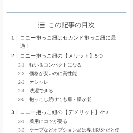
この記事の目次
コニー抱っこ紐はセカンド抱っこ紐に最
適！
コニー抱っこ紐の【メリット】5つ
軽い＆コンパクトになる
価格が安いのに高性能
オシャレ
洗濯できる
抱っこし続けても肩・腰が楽
コニー抱っこ紐の【デメリット】4つ
着用にコツが要る
ケープなどオプション品は専用以外だと使