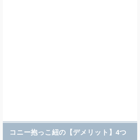
コニー抱っこ紐の【デメリット】4つ