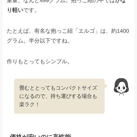
重量、なんと499グラム。抱っこ紐の中では
かな
り軽い
です。
たとえば、有名な抱っこ紐「エルゴ」は、約1400
グラム。半分以下ですね。
作りもとってもシンプル。
畳むととってもコンパクトサイズ
になるので、持ち運びする場合も
楽ラク！
価格が安いのに高性能