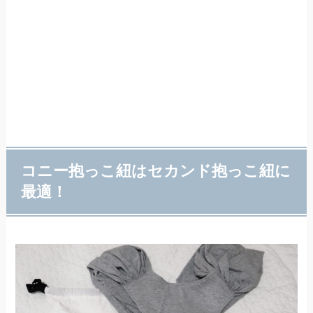
コニー抱っこ紐はセカンド抱っこ紐に
最適！