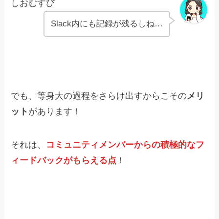
しおむすび
Slack内にも記録が残るしね…
でも、等身大の過程をさらけ出すからこその
メリ
ット
があります！
それは、
コミュニティメンバーからの積極的なフ
ィードバックがもらえる点
！