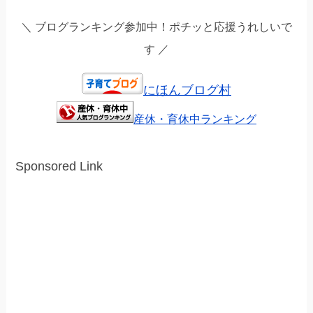
＼ ブログランキング参加中！ポチッと応援うれしいで
す ／
にほんブログ村
産休・育休中ランキング
Sponsored Link