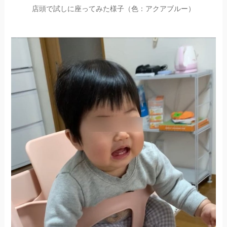
店頭で試しに座ってみた様子（色：アクアブルー）