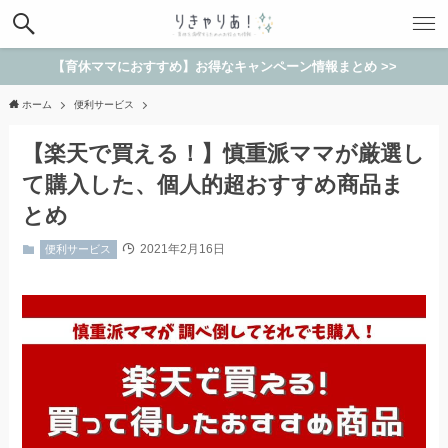
【育休ママにおすすめ】お得なキャンペーン情報まとめ >>
ホーム
便利サービス
【楽天で買える！】慎重派ママが厳選し
て購入した、個人的超おすすめ商品ま
とめ
2021年2月16日
便利サービス