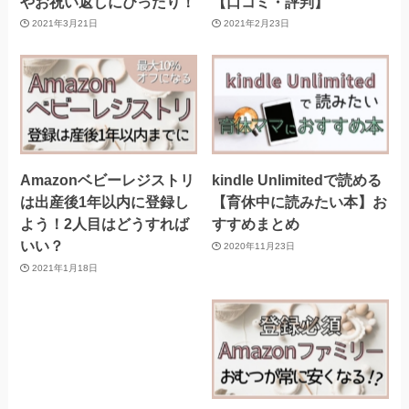
やお祝い返しにぴったり！
【口コミ・評判】
2021年3月21日
2021年2月23日
Amazonベビーレジストリ
kindle Unlimitedで読める
は出産後1年以内に登録し
【育休中に読みたい本】お
よう！2人目はどうすれば
すすめまとめ
いい？
2020年11月23日
2021年1月18日