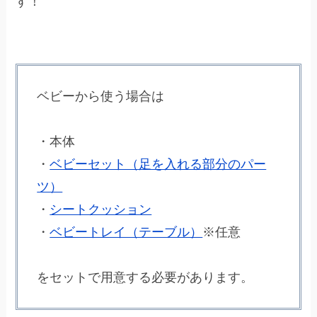
す！
ベビーから使う場合は
・本体
・
ベビーセット（足を入れる部分のパー
ツ）
・
シートクッション
・
ベビートレイ（テーブル）
※任意
をセットで用意する必要があります。