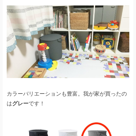
カラーバリエーションも豊富。我が家が買ったの
は
グレー
です！