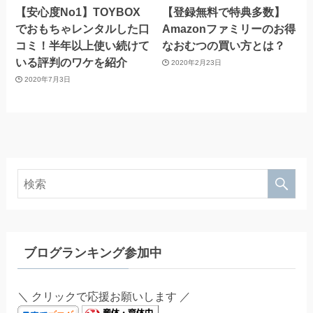
【安心度No1】TOYBOX
【登録無料で特典多数】
でおもちゃレンタルした口
Amazonファミリーのお得
コミ！半年以上使い続けて
なおむつの買い方とは？
いる評判のワケを紹介
2020年2月23日
2020年7月3日
ブログランキング参加中
＼ クリックで応援お願いします ／